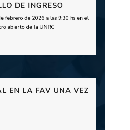
LLO DE INGRESO
e febrero de 2026 a las 9:30 hs en el
tro abierto de la UNRC
L EN LA FAV UNA VEZ
N