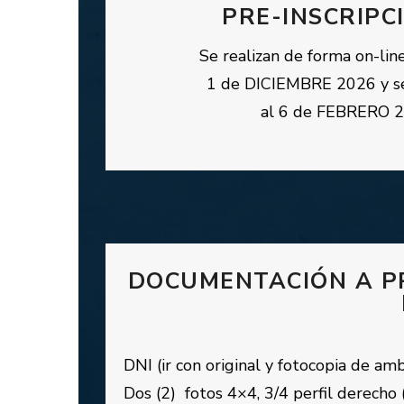
PRE-INSCRIPC
Se realizan de forma on-line
1 de DICIEMBRE 2026 y s
al 6 de FEBRERO 
DOCUMENTACIÓN A PR
DNI (ir con original y fotocopia de amb
Dos (2) fotos 4×4, 3/4 perfil derecho (