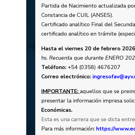
Partida de Nacimiento actualizada por
Constancia de CUIL (ANSES).
Certificado analítico Final del Secunda
certificado analítico en trámite (espe
Hasta el viernes 20 de febrero 202
hs.
Recuerda que durante ENERO 202
Teléfono:
+54 (0358) 4676207
Correo electrónico:
ingresofav@ayv.
IMPORTANTE:
aquellos que se preins
presentar la información impresa soli
Económicas.
Esta es una carrera que se dicta entre
Para más información:
https://www.ec