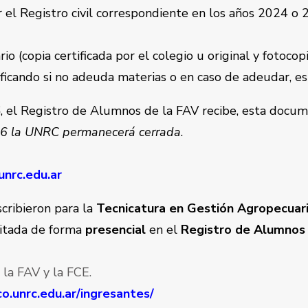
 el Registro civil correspondiente en los años 2024 o
rio (copia certificada por el colegio u original y fotocop
cificando si no adeuda materias o en caso de adeudar, esp
6
, el Registro de Alumnos de la FAV recibe, esta docum
6 la UNRC permanecerá cerrada
.
unrc.edu.ar
cribieron para la
Tecnicatura en Gestión Agropecuari
citada de forma
presencial
en el
Registro de Alumnos 
 la FAV y la FCE.
o.unrc.edu.ar/ingresantes/