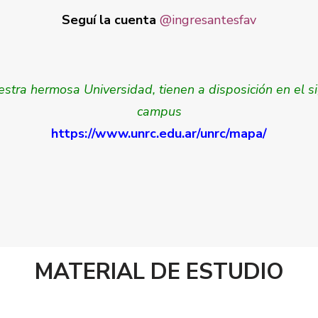
Seguí la cuenta
@ingresantesfav
uestra hermosa Universidad, tienen a disposición en el s
campus
https://www.unrc.edu.ar/unrc/mapa/
MATERIAL DE ESTUDIO