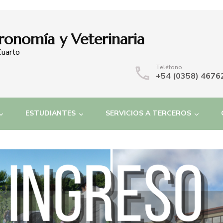
ronomía y Veterinaria
Cuarto
Teléfono
+54 (0358) 4676
ESTUDIANTES
SERVICIOS A TERCEROS