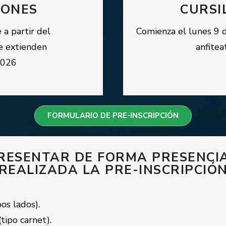
IONES
CURSI
 a partir del
Comienza el lunes 9 d
e extienden
anfitea
2026
FORMULARIO DE PRE-INSCRIPCIÓN
ESENTAR DE FORMA PRESENCIA
REALIZADA LA PRE-INSCRIPCIÓ
os lados).
tipo carnet).