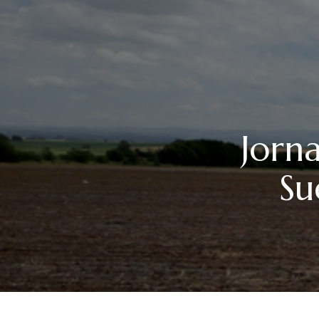
Jorna
Su