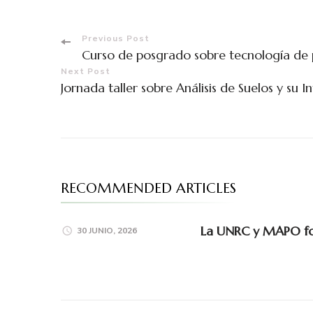
Previous Post
Curso de posgrado sobre tecnología de 
Next Post
Jornada taller sobre Análisis de Suelos y su I
RECOMMENDED ARTICLES
La UNRC y MAPO for
30 JUNIO, 2026