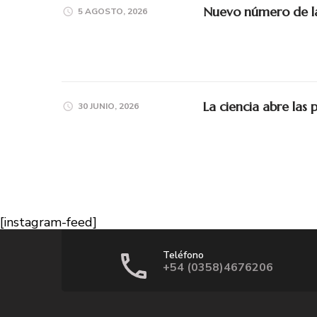
Nuevo número de la 
5 AGOSTO, 2026
La ciencia abre las 
30 JUNIO, 2026
[instagram-feed]
Teléfono
+54 (0358)4676206