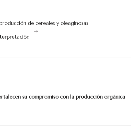
producción de cereales y oleaginosas
nterpretación
talecen su compromiso con la producción orgánica