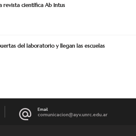
revista científica Ab Intus
puertas del laboratorio y llegan las escuelas
Email
comunicacion@ayv.unrc.edu.ar