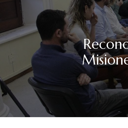
Reconoc
Misione