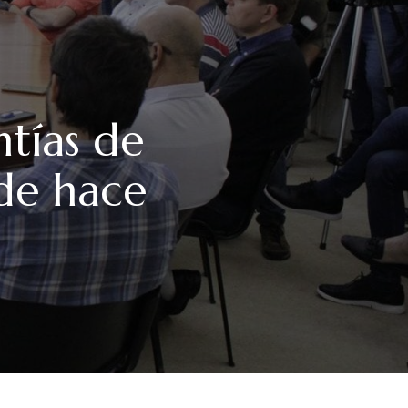
ntías de
sde hace