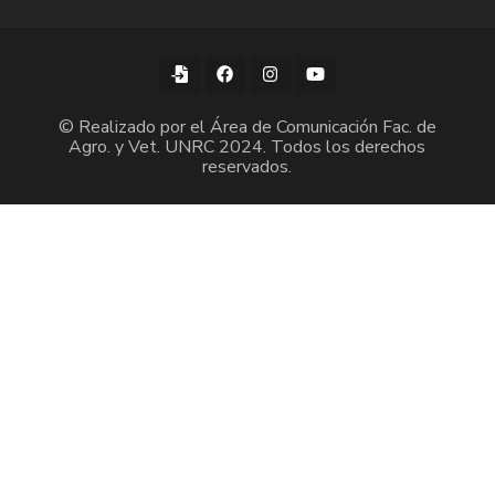
© Realizado por el Área de Comunicación Fac. de
Agro. y Vet. UNRC 2024. Todos los derechos
reservados.