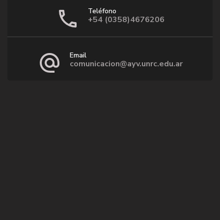
Teléfono
+54 (0358)4676206
Email
comunicacion@ayv.unrc.edu.ar