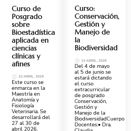
Curso:
Curso de
Conservación,
Posgrado
Gestión y
sobre
Manejo de
Bioestadística
la
aplicada en
Biodiversidad
ciencias
clínicas y
14 ABRIL, 2026
afines
Del 4 de mayo
al 5 de junio se
22 ABRIL, 2026
estará dictando
Este curso se
el curso
enmarca en la
extracurricular
Maestría en
de posgrado
Anatomía y
Conservación,
Fisiología
Gestión y
Veterinaria. Se
Manejo de la
desarrollará del
BiodiversidadCuerpo
27 al 30 de
Docentes:• Dra.
abril 2026.
Claudia