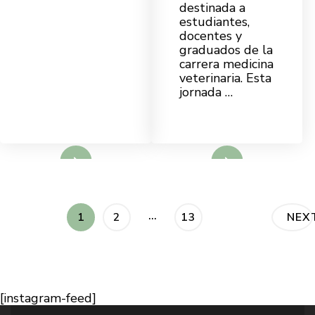
destinada a
estudiantes,
docentes y
graduados de la
carrera medicina
veterinaria. Esta
jornada …
d More
Read More
…
1
2
13
NEX
[instagram-feed]