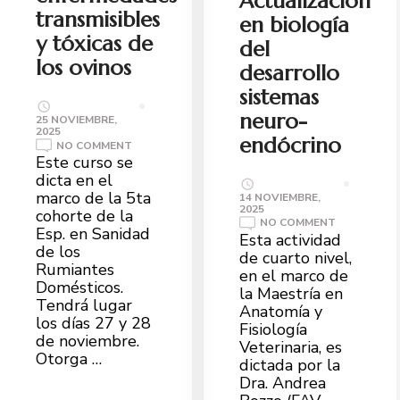
Actualización
transmisibles
en biología
y tóxicas de
del
los ovinos
desarrollo
sistemas
neuro-
25 NOVIEMBRE,
2025
endócrino
NO COMMENT
Este curso se
dicta en el
marco de la 5ta
14 NOVIEMBRE,
2025
cohorte de la
NO COMMENT
Esp. en Sanidad
Esta actividad
de los
de cuarto nivel,
Rumiantes
en el marco de
Domésticos.
la Maestría en
Tendrá lugar
Anatomía y
los días 27 y 28
Fisiología
de noviembre.
Veterinaria, es
Otorga …
dictada por la
Dra. Andrea