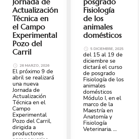
Jornada de
posgrado
Actualización
Fisiología
Técnica en
de los
el Campo
animales
Experimental
domésticos
Pozo del
5 DICIEMBRE, 2025
Carril
del 15 al 19 de
diciembre se
26 MARZO, 2026
dictará el curso
El próximo 9 de
de posgrado
abril se realizará
Fisiología de los
una nueva
animales
Jornada de
domésticos
Actualización
Módulo I, en el
Técnica en el
marco de la
Campo
Maestría en
Experimental
Anatomía y
Pozo del Carril,
Fisiología
dirigida a
Veterinaria. …
productores