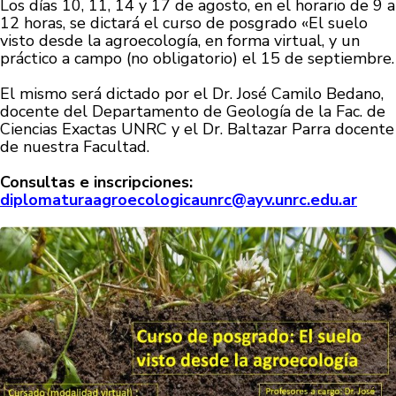
Los días 10, 11, 14 y 17 de agosto, en el horario de 9 a
12 horas, se dictará el curso de posgrado «El suelo
visto desde la agroecología, en forma virtual, y un
práctico a campo (no obligatorio) el 15 de septiembre.
El mismo será dictado por el Dr. José Camilo Bedano,
docente del Departamento de Geología de la Fac. de
Ciencias Exactas UNRC y el Dr. Baltazar Parra docente
de nuestra Facultad.
Consultas e inscripciones:
diplomaturaagroecologicaunrc@ayv.unrc.edu.ar