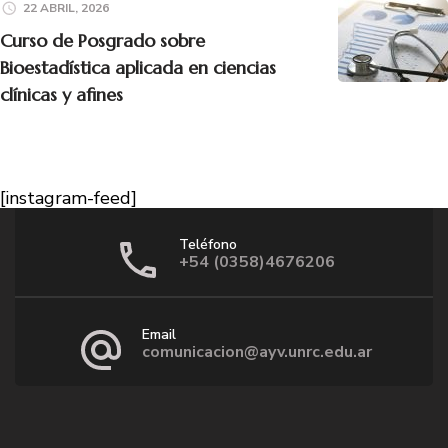
22 ABRIL, 2026
Curso de Posgrado sobre
Bioestadística aplicada en ciencias
clínicas y afines
[instagram-feed]
Teléfono
+54 (0358)4676206
Email
comunicacion@ayv.unrc.edu.ar