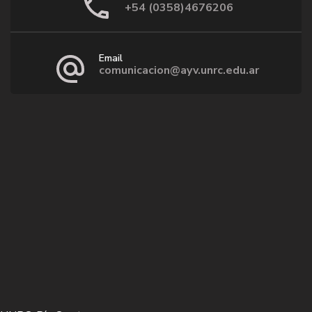
+54 (0358)4676206
Email
comunicacion@ayv.unrc.edu.ar