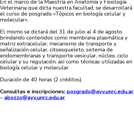
En el marco de la Maestría en Anatomía y Fisiología
Veterinaria que dicta nuestra facultad, se desarrollará
el curso de posgrado «Tópicos en biología celular y
molecular».
El mismo se dictará del 31 de julio al 4 de agosto
brindando contenidos como membrana plasmática y
matriz extracelular, mecanismo de transporte y
señalización celular, citoesqueleto, sistema de
endomembranas y transporte vesicular, núcleo, ciclo
celular y su regulación, así como técnicas utilizadas en
biología celular y molecular.
Duración de 40 horas (2 créditos).
Consultas e inscripciones:
posgrado@ayv.unrc.edu.ar
–
abozzo@ayv.unrc.edu.ar