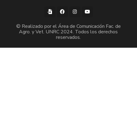
© Realizado por el Área de Comunicación Fac. de
Agro. y Vet. UNRC 2024. Todos los derechos
reservados.