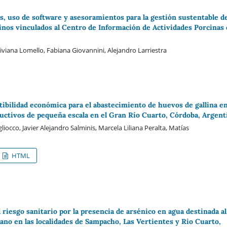
, uso de software y asesoramientos para la gestión sustentable d
inos vinculados al Centro de Información de Actividades Porcinas
viana Lomello, Fabiana Giovannini, Alejandro Larriestra
tibilidad económica para el abastecimiento de huevos de gallina e
uctivos de pequeña escala en el Gran Río Cuarto, Córdoba, Argent
gliocco, Javier Alejandro Salminis, Marcela Liliana Peralta, Matías
HTML
 riesgo sanitario por la presencia de arsénico en agua destinada al
o en las localidades de Sampacho, Las Vertientes y Rio Cuarto,