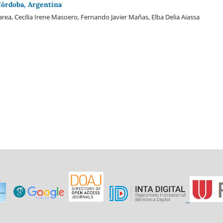
Córdoba, Argentina
area, Cecilia Irene Masoero, Fernando Javier Mañas, Elba Delia Aiassa