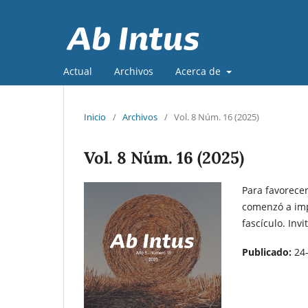
Actual
Archivos
Acerca de
Inicio
/
Archivos
/
Vol. 8 Núm. 16 (2025)
Vol. 8 Núm. 16 (2025)
Para favorecer
comenzó a imp
fascículo. Inv
Publicado:
24