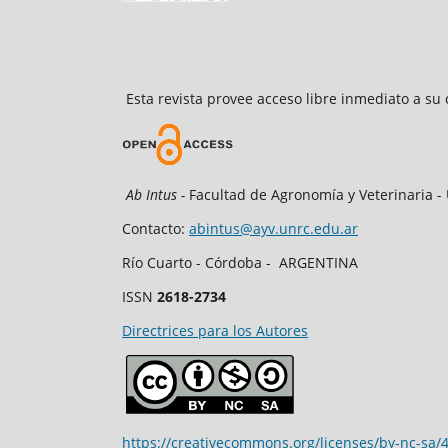
Esta revista provee acceso libre inmediato a su 
Ab Intus -
Facultad de Agronomía y Veterinaria - 
Contacto:
abintus@ayv.unrc.edu.ar
Río Cuarto - Córdoba - ARGENTINA
ISSN
2618-2734
Directrices para los Autores
https://creativecommons.org/licenses/by-nc-sa/4