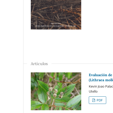
Artículos
Evaluación de
(Lithraea moll
Kevin Joao Palac
Utello
PDF