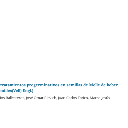
 tratamientos pregerminativos en semillas de Molle de beber
eoides(Vell) Engl.)
ios Ballesteros, José Omar Plevich, Juan Carlos Tarico, Marco Jesús