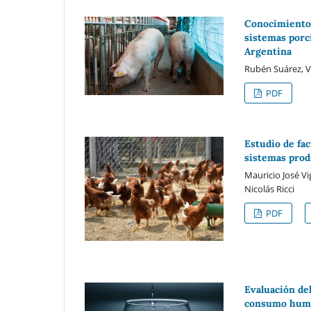
Conocimientos
sistemas porc
Argentina
Rubén Suárez, Vi
PDF
Estudio de fac
sistemas prod
Mauricio José Vi
Nicolás Ricci
PDF
Evaluación del
consumo human