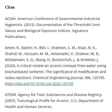
Citas
ACGIH. American Conference of Governmental Industrial
Hygienists. (2012). Documentation of the Threshold Limit
Values and Biological Exposure Indices. Signature
Publications.
Amen, R., Bashir, H., Bibi, I., Shaheen, S. M., Niazi, N. K.,
Shahid, M., Hussain, M. M., Antoniadis, V., Shakoor, M. B.,
AlSolaimani, S. G., Wang, H., Bundschuh, J., & Rinklebe, J.
(2020). A critical review on arsenic removal from water using
biocharbased sorbents: The significance of modification and
redox reactions. Chemical Engineering Journal, 396, 125195.
https://doi.org/10.1016/j.cej.2020.125195
ATSDR. Agency for Toxic Substances and Disease Registry.
(2007). Toxicological Profile for Arsenic. U.S. Department of
Health and Human Services.