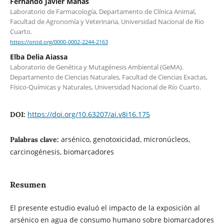
Fernando Javier Mañas
Laboratorio de Farmacología, Departamento de Clínica Animal,
Facultad de Agronomía y Veterinaria, Universidad Nacional de Rio
Cuarto.
https://orcid.org/0000-0002-2244-2163
Elba Delia Aiassa
Laboratorio de Genética y Mutagénesis Ambiental (GeMA).
Departamento de Ciencias Naturales, Facultad de Ciencias Exactas,
Físico-Químicas y Naturales, Universidad Nacional de Río Cuarto.
https://doi.org/10.63207/ai.v8i16.175
DOI:
arsénico, genotoxicidad, micronúcleos,
Palabras clave:
carcinogénesis, biomarcadores
Resumen
El presente estudio evaluó el impacto de la exposición al
arsénico en agua de consumo humano sobre biomarcadores