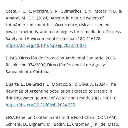
Costa, F. C. R., Moreira, V. R., Guimarães, R. N., Moser, P. B., &
Amaral, M. C. S. (2024). Arsenic in natural waters of
LatinAmerican countries: Occurrence, risk assessment,
lowcost methods, and technologies for remediation. Process
Safety and Environmental Protection, 184, 116128.
https://doi.org/10.1016/j.psep.2023.11.075
DiPAS. Dirección de Protección Ambiental Sanitaria. 2006.
Resolución 074/2006, Dirección Provincial de Agua y
Saneamiento. Córdoba.
Duarte, L., De Gracia, L., Montico, S., & Oliva, A. (2024). The
new map of Argentine population exposed to arsenic in
drinking water. Journal of Water and Health, 23(2), 100110.
https://doi.org/10.2166/wh.2024.225
EFSA Panel on Contaminants in the Food Chain (CONTAM),
Schrenk, D., Bignami, M., Bodin, L., Chipman, J. K., del Mazo,