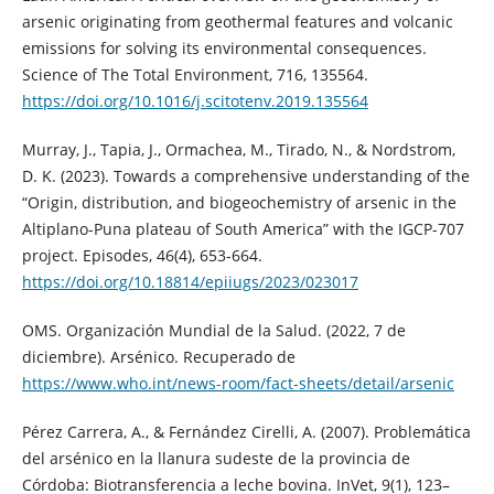
arsenic originating from geothermal features and volcanic
emissions for solving its environmental consequences.
Science of The Total Environment, 716, 135564.
https://doi.org/10.1016/j.scitotenv.2019.135564
Murray, J., Tapia, J., Ormachea, M., Tirado, N., & Nordstrom,
D. K. (2023). Towards a comprehensive understanding of the
“Origin, distribution, and biogeochemistry of arsenic in the
Altiplano-Puna plateau of South America” with the IGCP-707
project. Episodes, 46(4), 653-664.
https://doi.org/10.18814/epiiugs/2023/023017
OMS. Organización Mundial de la Salud. (2022, 7 de
diciembre). Arsénico. Recuperado de
https://www.who.int/news-room/fact-sheets/detail/arsenic
Pérez Carrera, A., & Fernández Cirelli, A. (2007). Problemática
del arsénico en la llanura sudeste de la provincia de
Córdoba: Biotransferencia a leche bovina. InVet, 9(1), 123–