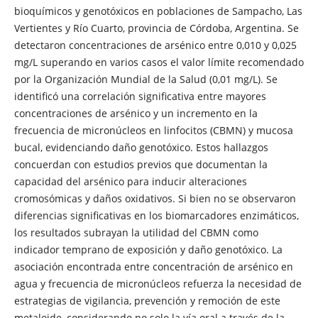
bioquímicos y genotóxicos en poblaciones de Sampacho, Las
Vertientes y Río Cuarto, provincia de Córdoba, Argentina. Se
detectaron concentraciones de arsénico entre 0,010 y 0,025
mg/L superando en varios casos el valor límite recomendado
por la Organización Mundial de la Salud (0,01 mg/L). Se
identificó una correlación significativa entre mayores
concentraciones de arsénico y un incremento en la
frecuencia de micronúcleos en linfocitos (CBMN) y mucosa
bucal, evidenciando daño genotóxico. Estos hallazgos
concuerdan con estudios previos que documentan la
capacidad del arsénico para inducir alteraciones
cromosómicas y daños oxidativos. Si bien no se observaron
diferencias significativas en los biomarcadores enzimáticos,
los resultados subrayan la utilidad del CBMN como
indicador temprano de exposición y daño genotóxico. La
asociación encontrada entre concentración de arsénico en
agua y frecuencia de micronúcleos refuerza la necesidad de
estrategias de vigilancia, prevención y remoción de este
metaloide, considerando no solo la vía oral a través de la