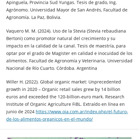
Apinguela, Provincia Sud Yungas. Tesis de grado, Ing.
Agrónomo. Universidad Mayor de San Andrés, Facultad de
Agronomía. La Paz, Bolivia.
Vaquero M. M. (2024). Uso de la Stevia (Stevia rebaudiana
Bertoni) como promotor natural del crecimiento y su
impacto en la calidad de la canal. Tesis de maestría, para
optar por el grado de Magister en calidad e inocuidad de los
alimentos. Facultad de Agronomía y Veterinaria. Universidad
Nacional de Río Cuarto. Córdoba. Argentina
Willer H. (2022). Global organic market: Unprecedented
growth in 2020 – Organic retail sales grew by 14 billion
euros and exceeded the 120-billion-euro mark. Research
Institute of Organic Agriculture FiBL. Extraído en línea en
junio de 2024
https://www.oia.com.ar/index.php/el-futuro-
de-los-alimentos-organicos-en-el-mundo/