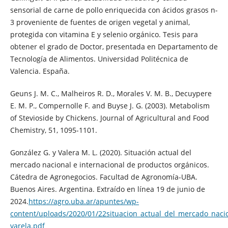
sensorial de carne de pollo enriquecida con ácidos grasos n-
3 proveniente de fuentes de origen vegetal y animal,
protegida con vitamina E y selenio orgánico. Tesis para
obtener el grado de Doctor, presentada en Departamento de
Tecnología de Alimentos. Universidad Politécnica de
Valencia. España.
Geuns J. M. C., Malheiros R. D., Morales V. M. B., Decuypere
E. M. P., Compernolle F. and Buyse J. G. (2003). Metabolism
of Stevioside by Chickens. Journal of Agricultural and Food
Chemistry, 51, 1095-1101.
González G. y Valera M. L. (2020). Situación actual del
mercado nacional e internacional de productos orgánicos.
Cátedra de Agronegocios. Facultad de Agronomía-UBA.
Buenos Aires. Argentina. Extraído en línea 19 de junio de
2024.
https://agro.uba.ar/apuntes/wp-
content/uploads/2020/01/22situacion_actual_del_mercado_nacio
varela.pdf