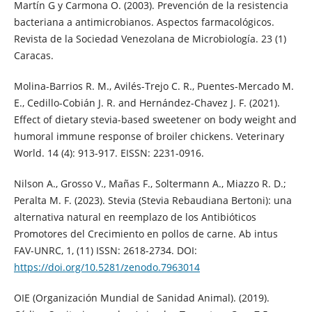
Martín G y Carmona O. (2003). Prevención de la resistencia
bacteriana a antimicrobianos. Aspectos farmacológicos.
Revista de la Sociedad Venezolana de Microbiología. 23 (1)
Caracas.
Molina-Barrios R. M., Avilés-Trejo C. R., Puentes-Mercado M.
E., Cedillo-Cobián J. R. and Hernández-Chavez J. F. (2021).
Effect of dietary stevia-based sweetener on body weight and
humoral immune response of broiler chickens. Veterinary
World. 14 (4): 913-917. EISSN: 2231-0916.
Nilson A., Grosso V., Mañas F., Soltermann A., Miazzo R. D.;
Peralta M. F. (2023). Stevia (Stevia Rebaudiana Bertoni): una
alternativa natural en reemplazo de los Antibióticos
Promotores del Crecimiento en pollos de carne. Ab intus
FAV-UNRC, 1, (11) ISSN: 2618-2734. DOI:
https://doi.org/10.5281/zenodo.7963014
OIE (Organización Mundial de Sanidad Animal). (2019).