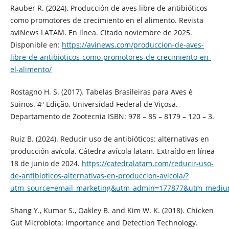
Rauber R. (2024). Producción de aves libre de antibióticos
como promotores de crecimiento en el alimento. Revista
aviNews LATAM. En línea. Citado noviembre de 2025.
Disponible en:
https://avinews.com/produccion-de-aves-
libre-de-antibioticos-como-promotores-de-crecimiento-en-
el-alimento/
Rostagno H. S. (2017). Tabelas Brasileiras para Aves è
Suinos. 4ª Edição. Universidad Federal de Viçosa.
Departamento de Zootecnia ISBN: 978 – 85 – 8179 – 120 – 3.
Ruiz B. (2024). Reducir uso de antibióticos: alternativas en
producción avícola. Cátedra avícola latam. Extraído en línea
18 de junio de 2024.
https://catedralatam.com/reducir-uso-
de-antibioticos-alternativas-en-produccion-avicola/?
utm_source=email_marketing&utm_admin=177877&utm_medium
Shang Y., Kumar S., Oakley B. and Kim W. K. (2018). Chicken
Gut Microbiota: Importance and Detection Technology.