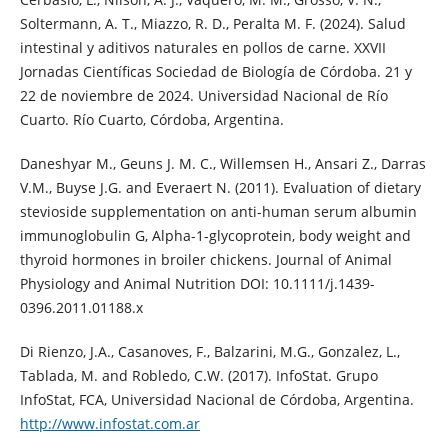
Soltermann, A. T., Miazzo, R. D., Peralta M. F. (2024). Salud
intestinal y aditivos naturales en pollos de carne. XXVII
Jornadas Científicas Sociedad de Biología de Córdoba. 21 y
22 de noviembre de 2024. Universidad Nacional de Río
Cuarto. Río Cuarto, Córdoba, Argentina.
Daneshyar M., Geuns J. M. C., Willemsen H., Ansari Z., Darras
V.M., Buyse J.G. and Everaert N. (2011). Evaluation of dietary
stevioside supplementation on anti-human serum albumin
immunoglobulin G, Alpha-1-glycoprotein, body weight and
thyroid hormones in broiler chickens. Journal of Animal
Physiology and Animal Nutrition DOI: 10.1111/j.1439-
0396.2011.01188.x
Di Rienzo, J.A., Casanoves, F., Balzarini, M.G., Gonzalez, L.,
Tablada, M. and Robledo, C.W. (2017). InfoStat. Grupo
InfoStat, FCA, Universidad Nacional de Córdoba, Argentina.
http://www.infostat.com.ar