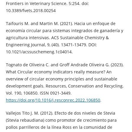
Frontiers in Veterinary Science. 5:254. doi:
10.3389/fvets.2018.00254
Taifouris M. and Martin M. (2021). Hacia un enfoque de
economía circular para sistemas integrados de ganadería y
agricultura intensivas. ACS Sustainable Chemistry &
Engineering Journal, 9, (40). 13471-13479. DOI:
10.1021/acssuschemeng.1c04014.
Tognato de Oliveira C. and Groff Andrade Oliveira G. (2023).
What Circular economy indicators really measure? An
overview of circular economy principles and sustainable
development goals. Resources, Conservation and Recycling.
Vol. 190, 106850. ISSN 0921-3449.
https://doi.org/10.1016/j.resconrec.2022.106850
.
Vallejos Tito J. M. (2012). Efecto de dos niveles de Stevia
(Stevia rebaudiana) como promotor de crecimiento para
pollos parrilleros de la línea Ross en la comunidad de