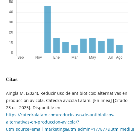
Citas
Aingla M. (2024). Reducir uso de antibióticos: alternativas en
producción avícola. Cátedra avícola Latam. [En línea] [Citado
23 oct 2025]. Disponible en:
https://catedralatam.com/reducir-uso-de-antibioticos-
alternativas-en-produccion-avicola/?
utm_source=email_marketing&utm_admin=177877&utm_medium