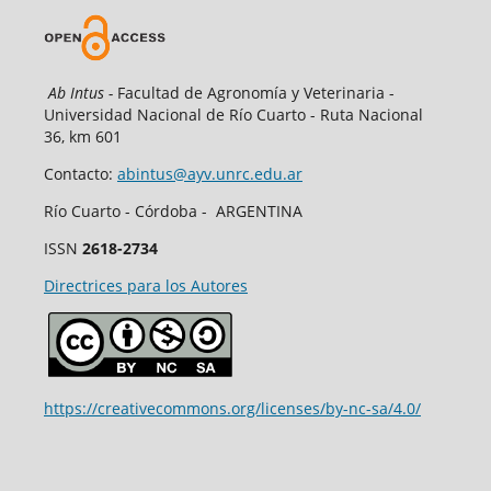
Ab Intus -
Facultad de Agronomía y Veterinaria -
Universidad Nacional de Río Cuarto - Ruta Nacional
36, km 601
Contacto:
abintus@ayv.unrc.edu.ar
Río Cuarto - Córdoba - ARGENTINA
ISSN
2618-2734
Directrices para los Autores
https://creativecommons.org/licenses/by-nc-sa/4.0/