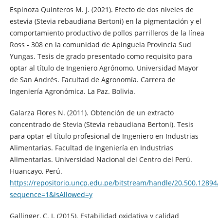
Espinoza Quinteros M. J. (2021). Efecto de dos niveles de
estevia (Stevia rebaudiana Bertoni) en la pigmentación y el
comportamiento productivo de pollos parrilleros de la línea
Ross - 308 en la comunidad de Apinguela Provincia Sud
Yungas. Tesis de grado presentado como requisito para
optar al título de Ingeniero Agrónomo. Universidad Mayor
de San Andrés. Facultad de Agronomía. Carrera de
Ingeniería Agronómica. La Paz. Bolivia.
Galarza Flores N. (2011). Obtención de un extracto
concentrado de Stevia (Stevia rebaudiana Bertoni). Tesis
para optar el título profesional de Ingeniero en Industrias
Alimentarias. Facultad de Ingeniería en Industrias
Alimentarias. Universidad Nacional del Centro del Perú.
Huancayo, Perú.
https://repositorio.uncp.edu.pe/bitstream/handle/20.500.128
sequence=1&isAllowed=y
Gallinger, C. I. (2015). Estabilidad oxidativa y calidad