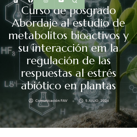
Curso de posgrado
Abordaje al estudio de
metabolitos bioactivos y
su interacción em la
regulación de las
respuestas al estrés
abiótico en plantas
Comunicación FAV
5 JULIO, 2024