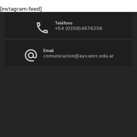
[instagram-feed]
Teléfono
+54 (0358)4676206
Email
comunicacion@ayv.unrc.edu.ar