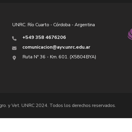
UNRC. Río Cuarto - Córdoba - Argentina
+549 358 4676206
comunicacion@ayv.unrc.edu.ar
Ruta Nº 36 - Km. 601. (X5804BYA)
Agro. y Vet. UNRC 2024. Todos los derechos reservados.