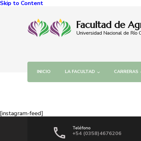
Skip to Content
Facultad de Ag
Universidad Nacional de Río 
INICIO
LA FACULTAD
CARRERAS
[instagram-feed]
Teléfono
+54 (0358)4676206