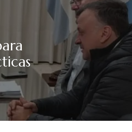
para
ticas