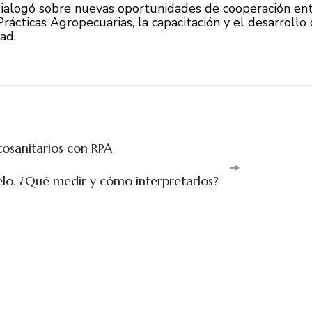
ialogó sobre nuevas oportunidades de cooperación entr
ácticas Agropecuarias, la capacitación y el desarrollo d
ad.
itosanitarios con RPA
uelo. ¿Qué medir y cómo interpretarlos?