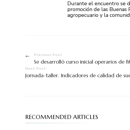
Durante el encuentro se d
promoción de las Buenas Pr
agropecuario y la comunid
Previous Post
Se desarrolló curso inicial operarios de f
Next Post
Jornada-taller. Indicadores de calidad de s
RECOMMENDED ARTICLES