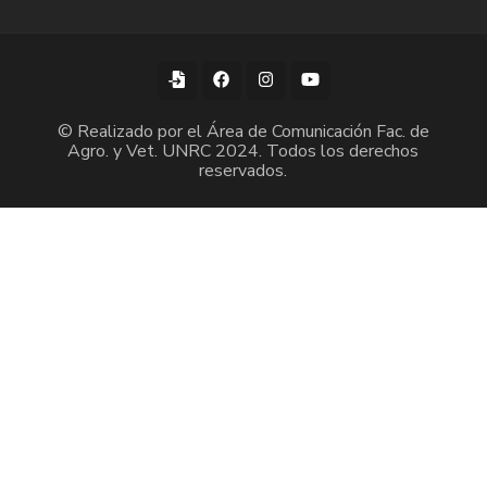
© Realizado por el Área de Comunicación Fac. de
Agro. y Vet. UNRC 2024. Todos los derechos
reservados.