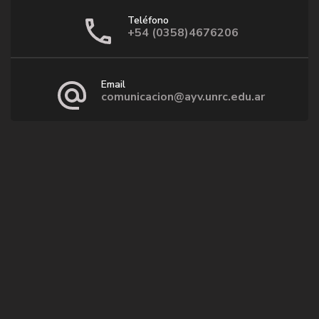
Teléfono
+54 (0358)4676206
Email
comunicacion@ayv.unrc.edu.ar