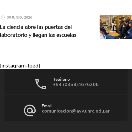
30 JUNIO, 2026
La ciencia abre las puertas del
laboratorio y llegan las escuelas
[instagram-feed]
Teléfono
+54 (0358)4676206
Email
comunicacion@ayv.unrc.edu.ar