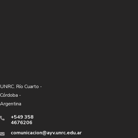
UNRC. Río Cuarto -
Córdoba -
Argentina
+549 358
4676206
comunicacion@ayv.unrc.edu.ar