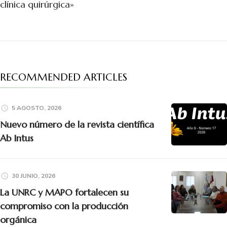
clínica quirúrgica»
RECOMMENDED ARTICLES
5 AGOSTO, 2026
Nuevo número de la revista científica
Ab Intus
30 JUNIO, 2026
La UNRC y MAPO fortalecen su
compromiso con la producción
orgánica