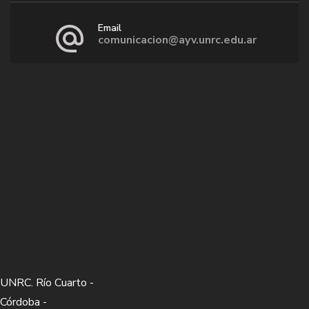
Email
comunicacion@ayv.unrc.edu.ar
UNRC. Río Cuarto -
Córdoba -