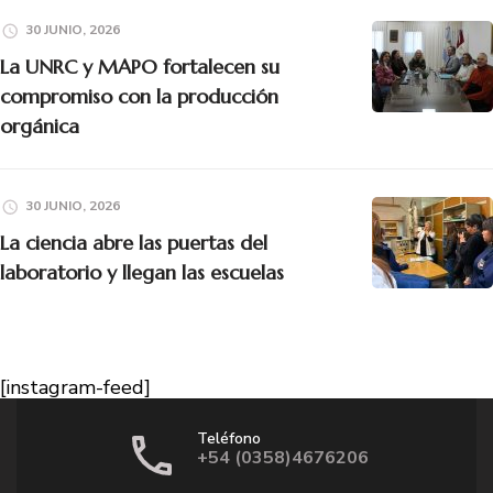
30 JUNIO, 2026
La UNRC y MAPO fortalecen su
compromiso con la producción
orgánica
30 JUNIO, 2026
La ciencia abre las puertas del
laboratorio y llegan las escuelas
[instagram-feed]
Teléfono
+54 (0358)4676206