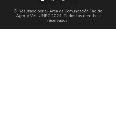
© Realizado por el Área de Comunicación Fac. de
Agro. y Vet. UNRC 2024. Todos los derechos
reservados.