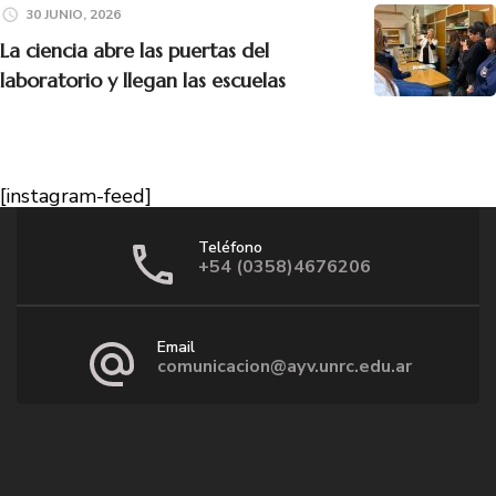
30 JUNIO, 2026
La ciencia abre las puertas del
laboratorio y llegan las escuelas
[instagram-feed]
Teléfono
+54 (0358)4676206
Email
comunicacion@ayv.unrc.edu.ar