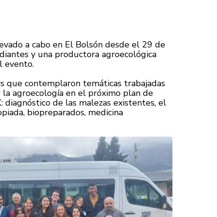
levado a cabo en El Bolsón desde el 29 de
diantes y una productora agroecológica
l evento.
ers que contemplaron temáticas trabajadas
 la agroecología en el próximo plan de
 diagnóstico de las malezas existentes, el
opiada, biopreparados, medicina