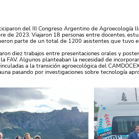
ticiparon del III Congreso Argentino de Agroecología l
re de 2023. Viajaron 18 personas entre docentes, estu
ueron parte de un total de 1200 asistentes que tuvo e
taron diez trabajos entre presentaciones orales y post
 la FAV. Algunos planteaban la necesidad de incorporar
vinculadas a la transición agroecológica del CAMDOCEX:
fauna pasando por investigaciones sobre tecnología apr