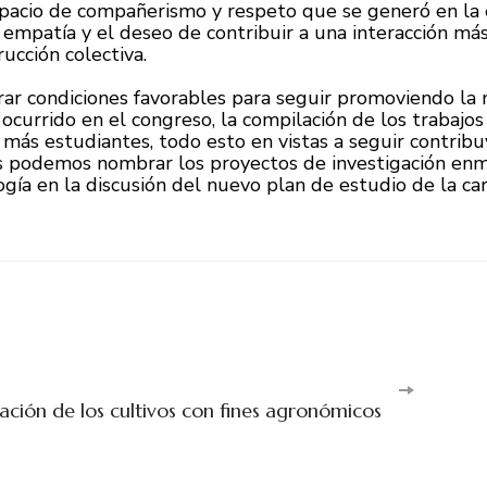
spacio de compañerismo y respeto que se generó en la 
empatía y el deseo de contribuir a una interacción más
ucción colectiva.
rar condiciones favorables para seguir promoviendo la 
o ocurrido en el congreso, la compilación de los trabaj
ás estudiantes, todo esto en vistas a seguir contribu
es podemos nombrar los proyectos de investigación en
ogía en la discusión del nuevo plan de estudio de la c
a
zación de los cultivos con fines agronómicos