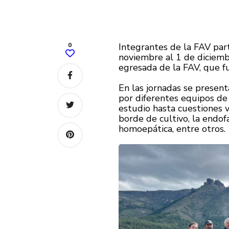
0
Integrantes de la FAV par
noviembre al 1 de diciemb
egresada de la FAV, que f
En las jornadas se presen
por diferentes equipos de
estudio hasta cuestiones 
borde de cultivo, la endo
homoepática, entre otros.