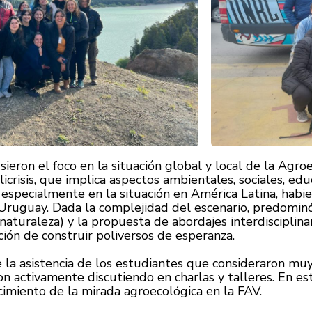
sieron el foco en la situación global y local de la Agro
licrisis, que implica aspectos ambientales, sociales, ed
especialmente en la situación en América Latina, habien
 Uruguay. Dada la complejidad del escenario, predominó 
aturaleza) y la propuesta de abordajes interdisciplinari
ción de construir poliversos de esperanza.
la asistencia de los estudiantes que consideraron muy 
on activamente discutiendo en charlas y talleres. En est
cimiento de la mirada agroecológica en la FAV.