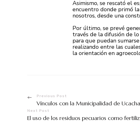
Asimismo, se rescató el e
encuentro donde primó la 
nosotros, desde una constr
Por último, se prevé gene
través de la difusión de l
para que puedan sumarse m
realizando entre las cual
la orientación en agroecol
Previous Post
Vínculos con la Municipalidad de Ucach
Next Post
El uso de los residuos pecuarios como fertili