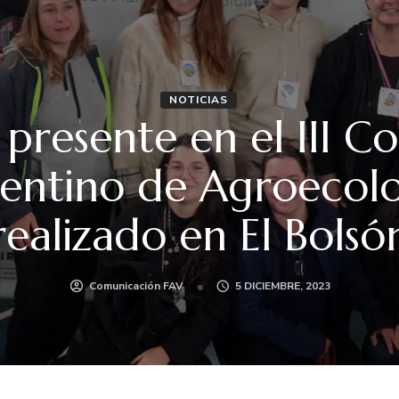
NOTICIAS
 presente en el III C
entino de Agroecolo
realizado en El Bolsó
Comunicación FAV
5 DICIEMBRE, 2023