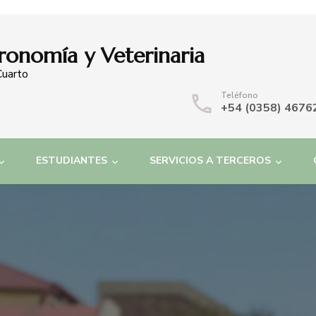
ronomía y Veterinaria
Cuarto
Teléfono
+54 (0358) 4676
ESTUDIANTES
SERVICIOS A TERCEROS