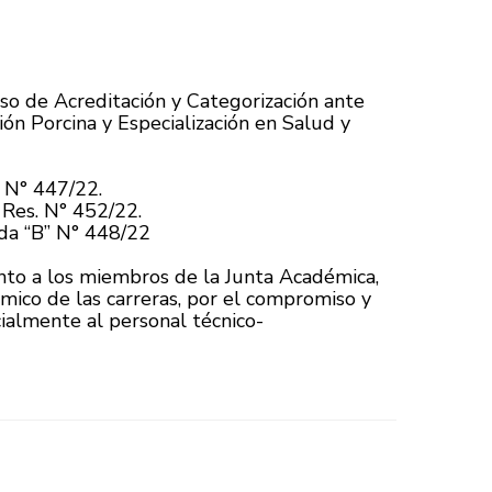
so de Acreditación y Categorización ante
n Porcina y Especialización en Salud y
. N° 447/22.
 Res. N° 452/22.
ada “B” N° 448/22
nto a los miembros de la Junta Académica,
mico de las carreras, por el compromiso y
ialmente al personal técnico-