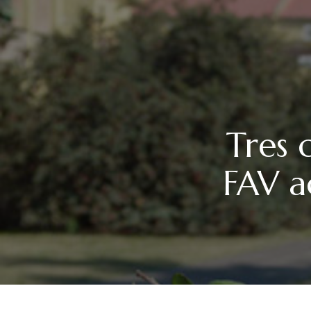
Tres 
FAV a