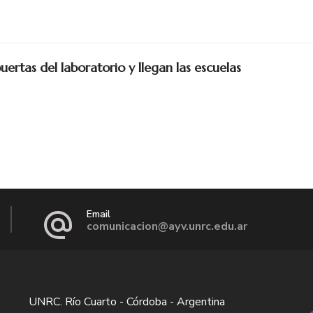
puertas del laboratorio y llegan las escuelas
Email
comunicacion@ayv.unrc.edu.ar
UNRC. Río Cuarto - Córdoba - Argentina