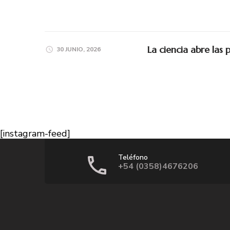
La ciencia abre las 
30 JUNIO, 2026
[instagram-feed]
Teléfono
+54 (0358)4676206