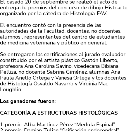
El pasado 20 de septiembre se realizó el acto de
entrega de premios del concurso de dibujo Histoarte,
organizado por la cátedra de Histología-FAV.
El encuentro contó con la presencia de las
autoridades de la Facultad, docentes, no docentes,
alumnos , representantes del centro de estudiantes
de medicina veterinaria y público en general.
Se entregaron las certificaciones al jurado evaluador
constituido por el artista plástico Gastón Liberto,
profesora Ana Carolina Savino, vicedecana Bibiana
Pelliza, no docente Sabrina Giménez, alumnas Ana
Paula Anello Ortega y Vanesa Ortega y los docentes
de Histología Osvaldo Navarro y Virginia Mac
Loughlin.
Los ganadores fueron:
CATEGORÍA A ESTRUCTURAS HISTOLÓGICAS
1 premio: Alba Martínez Pérez “Medula Espinal”
2 premio: Damián Tulian “Osificación endocondral”