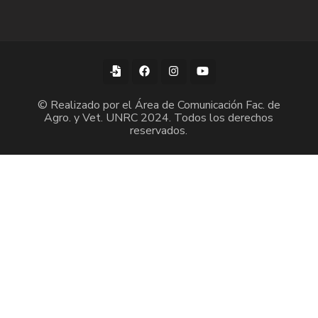
© Realizado por el Área de Comunicación Fac. de
Agro. y Vet. UNRC 2024. Todos los derechos
reservados.