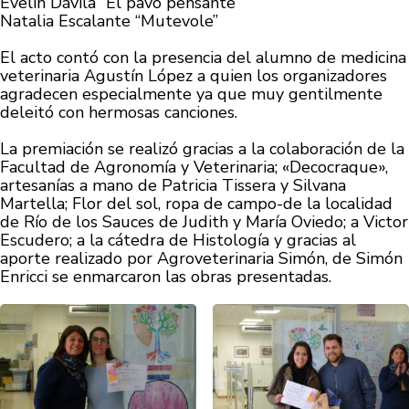
Evelin Dávila “El pavo pensante”
Natalia Escalante “Mutevole”
El acto contó con la presencia del alumno de medicina
veterinaria Agustín López a quien los organizadores
agradecen especialmente ya que muy gentilmente
deleitó con hermosas canciones.
La premiación se realizó gracias a la colaboración de la
Facultad de Agronomía y Veterinaria; «Decocraque»,
artesanías a mano de Patricia Tissera y Silvana
Martella; Flor del sol, ropa de campo-de la localidad
de Río de los Sauces de Judith y María Oviedo; a Victor
Escudero; a la cátedra de Histología y gracias al
aporte realizado por Agroveterinaria Simón, de Simón
Enricci se enmarcaron las obras presentadas.