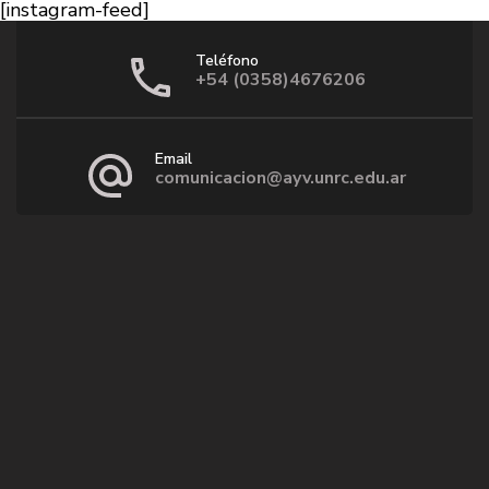
[instagram-feed]
Teléfono
+54 (0358)4676206
Email
comunicacion@ayv.unrc.edu.ar