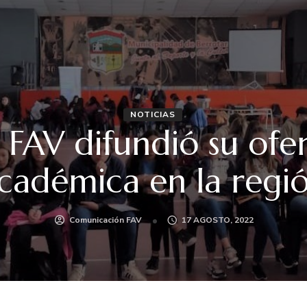
NOTICIAS
 FAV difundió su ofe
cadémica en la regi
Comunicación FAV
17 AGOSTO, 2022