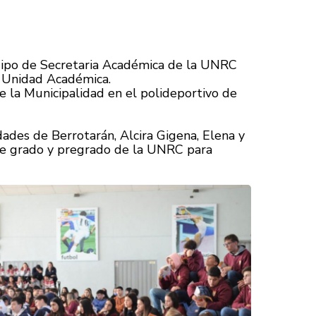
quipo de Secretaria Académica de la UNRC
ta Unidad Académica.
de la Municipalidad en el polideportivo de
dades de Berrotarán, Alcira Gigena, Elena y
s de grado y pregrado de la UNRC para