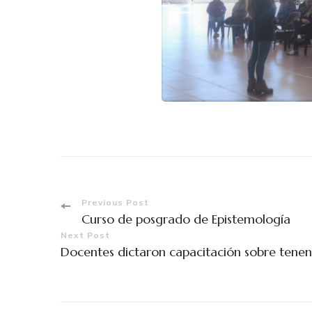
Previous Post
Curso de posgrado de Epistemología
Next Post
Docentes dictaron capacitación sobre tenen