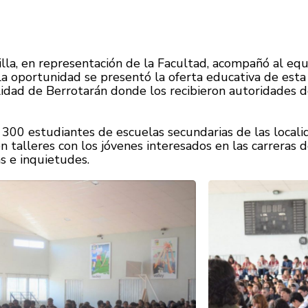
illa, en representación de la Facultad, acompañó al e
n la oportunidad se presentó la oferta educativa de es
calidad de Berrotarán donde los recibieron autoridades 
 300 estudiantes de escuelas secundarias de las locali
en talleres con los jóvenes interesados en las carrera
s e inquietudes.