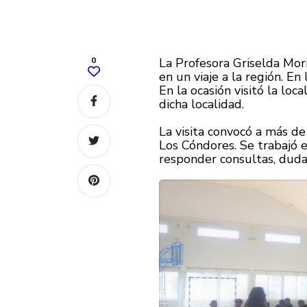
0
La Profesora Griselda Mor
en un viaje a la región. E
En la ocasión visitó la lo
dicha localidad.
La visita convocó a más de
Los Cóndores. Se trabajó 
responder consultas, duda