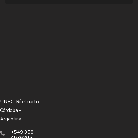
UNRC. Río Cuarto -
Córdoba -
Argentina
+549 358
4676206