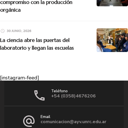
compromiso con la producción
orgánica
30 JUNIO, 2026
La ciencia abre las puertas del
laboratorio y llegan las escuelas
[instagram-feed]
Teléfono
+54 (0358)4676206
Email
comunicacion@ayv.unrc.edu.ar