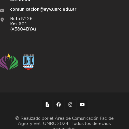
comunicacion@ayv.unrc.edu.ar
Ruta Nº 36 -
Km. 601.
(X5804BYA)
© Realizado por el Área de Comunicación Fac. de
Agro. y Vet. UNRC 2024. Todos los derechos
reservados.