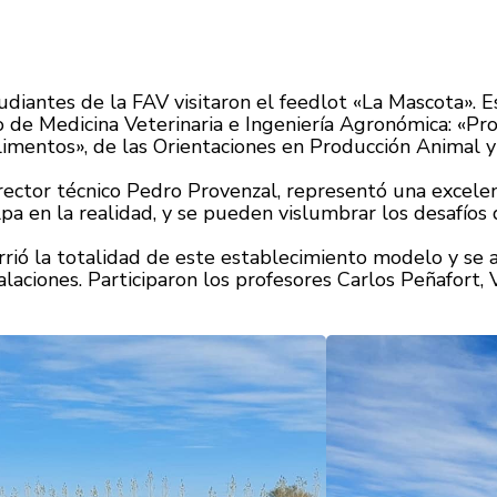
iantes de la FAV visitaron el feedlot «La Mascota». Es
 de Medicina Veterinaria e Ingeniería Agronómica: «Pro
imentos», de las Orientaciones en Producción Animal 
 director técnico Pedro Provenzal, representó una excele
pa en la realidad, y se pueden vislumbrar los desafíos
rrió la totalidad de este establecimiento modelo y se a
talaciones. Participaron los profesores Carlos Peñafort,