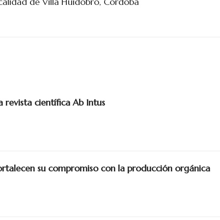
ocalidad de Villa Huidobro, Córdoba
revista científica Ab Intus
talecen su compromiso con la producción orgánica