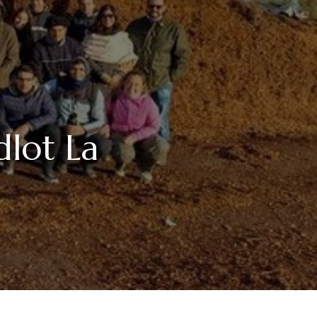
dlot La