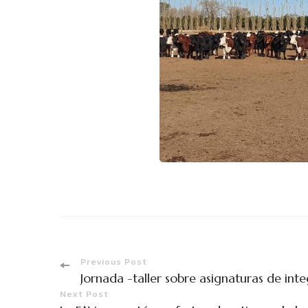
Previous Post
Jornada -taller sobre asignaturas de int
Next Post