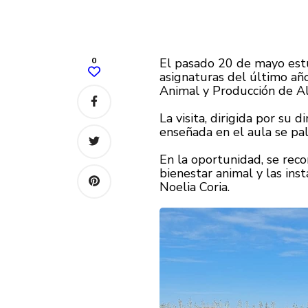
0
El pasado 20 de mayo estud
asignaturas del último año
Animal y Producción de Al
La visita, dirigida por su
enseñada en el aula se pal
En la oportunidad, se reco
bienestar animal y las ins
Noelia Coria.