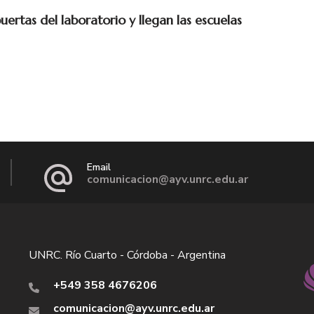
puertas del laboratorio y llegan las escuelas
Email
comunicacion@ayv.unrc.edu.ar
UNRC. Río Cuarto - Córdoba - Argentina
+549 358 4676206
comunicacion@ayv.unrc.edu.ar