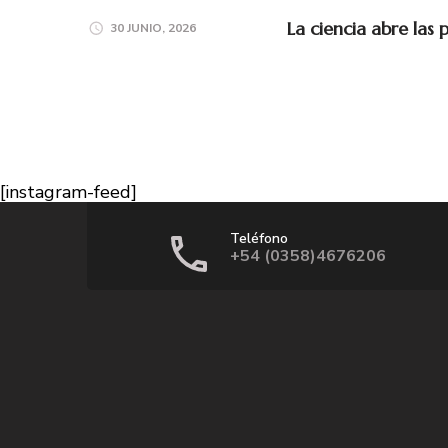
La ciencia abre las 
30 JUNIO, 2026
[instagram-feed]
Teléfono
+54 (0358)4676206