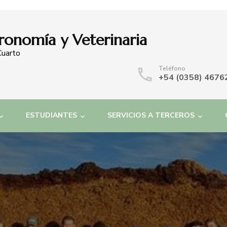
ronomía y Veterinaria
Cuarto
Teléfono
+54 (0358) 4676
ESTUDIANTES
SERVICIOS A TERCEROS