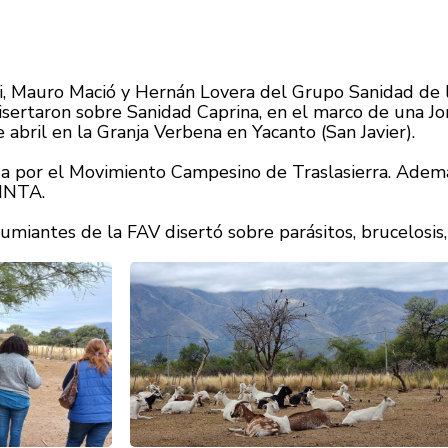
ti, Mauro Mació y Hernán Lovera del Grupo Sanidad de 
isertaron sobre Sanidad Caprina, en el marco de una J
 abril en la Granja Verbena en Yacanto (San Javier).
da por el Movimiento Campesino de Traslasierra. Ademá
 INTA.
miantes de la FAV disertó sobre parásitos, brucelosis, 