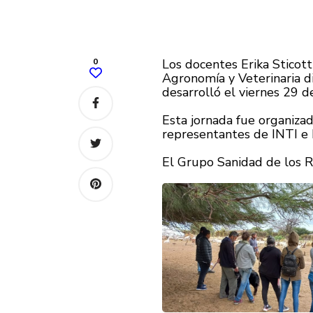
0
Los docentes Erika Sticot
Agronomía y Veterinaria d
desarrolló el viernes 29 de
Esta jornada fue organiza
representantes de INTI e
El Grupo Sanidad de los Ru