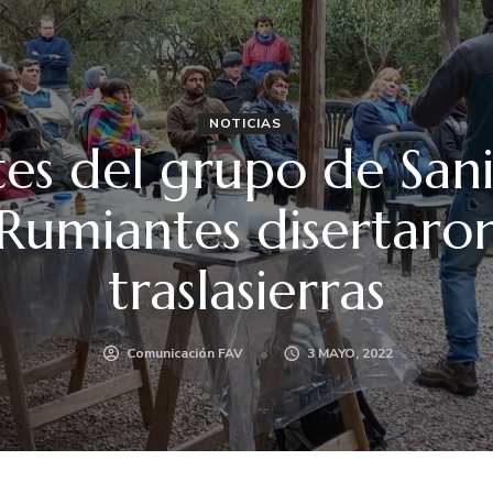
NOTICIAS
es del grupo de San
 Rumiantes disertaro
traslasierras
Comunicación FAV
3 MAYO, 2022