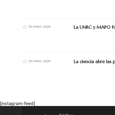
La UNRC y MAPO for
30 JUNIO, 2026
La ciencia abre las 
30 JUNIO, 2026
[instagram-feed]