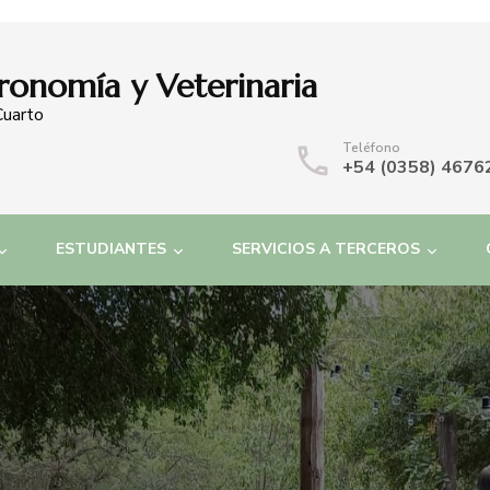
ronomía y Veterinaria
Cuarto
Teléfono
+54 (0358) 4676
ESTUDIANTES
SERVICIOS A TERCEROS