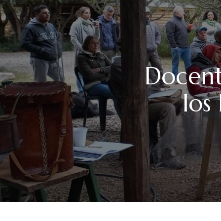
Docent
los