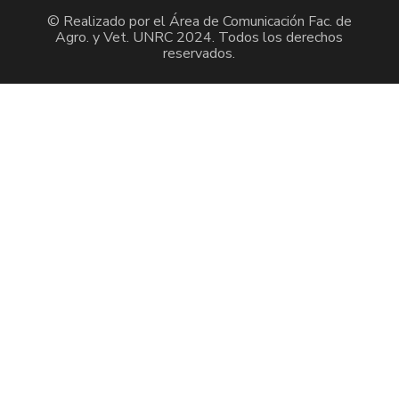
© Realizado por el Área de Comunicación Fac. de
Agro. y Vet. UNRC 2024. Todos los derechos
reservados.