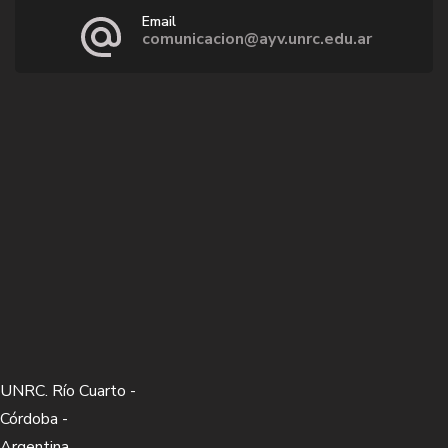
Email
comunicacion@ayv.unrc.edu.ar
UNRC. Río Cuarto -
Córdoba -
Argentina