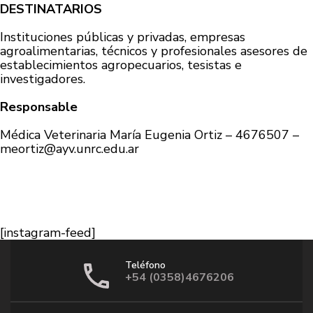
DESTINATARIOS
Instituciones públicas y privadas, empresas
agroalimentarias, técnicos y profesionales asesores de
establecimientos agropecuarios, tesistas e
investigadores.
Responsable
Médica Veterinaria María Eugenia Ortiz – 4676507 –
meortiz@ayv.unrc.edu.ar
[instagram-feed]
Teléfono
+54 (0358)4676206