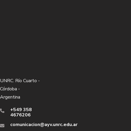
UNRC. Río Cuarto -
Córdoba -
Argentina
+549 358
4676206
comunicacion@ayv.unrc.edu.ar