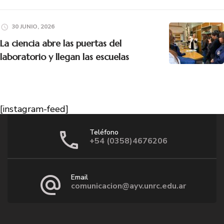
30 JUNIO, 2026
La ciencia abre las puertas del
laboratorio y llegan las escuelas
[instagram-feed]
Teléfono
+54 (0358)4676206
Email
comunicacion@ayv.unrc.edu.ar