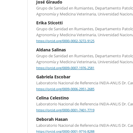
José Giraudo
Grupo de Sanidad en Rumiantes, Departamento Patolog
Agronomía y Medicina Veterinaria, Universidad Naciona
Erika Sticotti
Grupo de Sanidad en Rumiantes, Departamento Patolog
Agronomía y Medicina Veterinaria, Universidad Naciona
https://orcid.org/0000-0002-3272-9125
Aldana Salinas
Grupo de Sanidad en Rumiantes, Departamento Patolog
Agronomía y Medicina Veterinaria, Universidad Naciona
https://orcid.org/0009-0007-1976-2581
Gabriela Escobar
Laboratorio Nacional de Referencia INEIA-ANLIS Dr. Car
https://orcid.org/0009-0006-2951-2685
Celina Celestino
Laboratorio Nacional de Referencia INEIA-ANLIS Dr. Car
https://orcid.org/0000-0001-7401-7719
Deborah Hasan
Laboratorio Nacional de Referencia INEIA-ANLIS Dr. Car
https://orcid.org/0000-0001-9716-8288