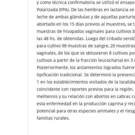
y como técnica confirmatoria se utilizó el ensay
Polarizada (FPA). De las hembras en lactancia 
leche de ambas glándulas y de aquellas parturi
abortado en los 15 días previos al muestreo, s
muestras de hisopados vaginales para cultivos b
las 48 hs. de obtenidas. Luego del cribado serol
para cultivo 98 muestras de sangre, 20 muestras
vaginales, de los que se obtuvieron 8 cultivos pos
cultivos a partir de la fracción leucocitaria) en 3
Posteriormente, los aislamientos logrados fuero
tipificación tradicional. Se determinó la presenc
1 en los establecimientos visitados de la localid
coincidente con reportes previos para la región. 
melitensis y su relación con abortos en cabras c
esta enfermedad en la producción caprina y rec
potencial para otras especies animales y el ries
familias rurales.