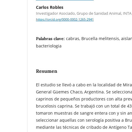
Carlos Robles
Investigador Asociado, Grupo de Sanidad Animal, INTA 
https://orcid.org/0000-0002-1265-2941
cabras, Brucella melitensis, aisla
Palabras clave:
bacteriologia
Resumen
El estudio se llevó a cabo en la localidad de Mi
General Güemes Chaco, Argentina. Se selecciona
caprinos de pequeños productores con alta prev
brucelosis caprina. Se trabajó con un total de 43
tomaron muestras de sangre entera con y sin an
seleccionar aquellas con serología positiva a Br
mediante las técnicas de cribado de Antígeno T