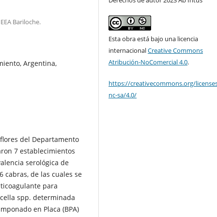
EEA Bariloche.
Esta obra está bajo una licencia
internacional
Creative Commons
Atribución-NoComercial 4.0
.
miento, Argentina,
https://creativecommons.org/license
nc-sa/4.0/
raflores del Departamento
ron 7 establecimientos
alencia serológica de
6 cabras, de las cuales se
ticoagulante para
ucella spp. determinada
amponado en Placa (BPA)