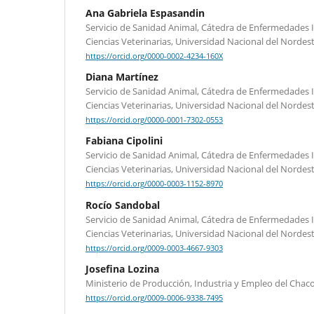
Ana Gabriela Espasandin
Servicio de Sanidad Animal, Cátedra de Enfermedades I
Ciencias Veterinarias, Universidad Nacional del Nordest
https://orcid.org/0000-0002-4234-160X
Diana Martínez
Servicio de Sanidad Animal, Cátedra de Enfermedades I
Ciencias Veterinarias, Universidad Nacional del Nordest
https://orcid.org/0000-0001-7302-0553
Fabiana Cipolini
Servicio de Sanidad Animal, Cátedra de Enfermedades I
Ciencias Veterinarias, Universidad Nacional del Nordest
https://orcid.org/0000-0003-1152-8970
Rocío Sandobal
Servicio de Sanidad Animal, Cátedra de Enfermedades I
Ciencias Veterinarias, Universidad Nacional del Nordest
https://orcid.org/0009-0003-4667-9303
Josefina Lozina
Ministerio de Producción, Industria y Empleo del Chaco
https://orcid.org/0009-0006-9338-7495