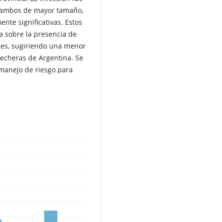
 tambos de mayor tamaño,
nte significativas. Estos
a sobre la presencia de
nes, sugiriendo una menor
lecheras de Argentina. Se
 manejo de riesgo para