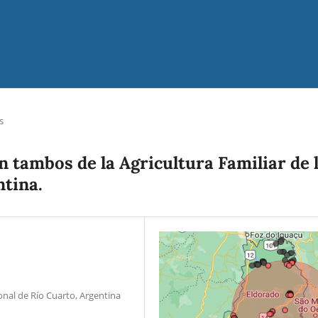
s
 tambos de la Agricultura Familiar de 
ntina.
onal de Río Cuarto, Argentina