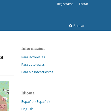
Registrarse
Entrar
Buscar
Información
la
Para lectores/as
Para autores/as
Para bibliotecarios/as
Idioma
Español (España)
English