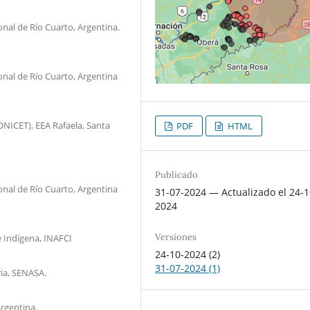
nal de Río Cuarto, Argentina.
onal de Río Cuarto, Argentina
ONICET), EEA Rafaela, Santa
PDF
HTML
Publicado
onal de Río Cuarto, Argentina
31-07-2024 — Actualizado el 24-1
2024
Versiones
e Indígena, INAFCI
24-10-2024 (2)
31-07-2024 (1)
ria, SENASA.
Argentina.