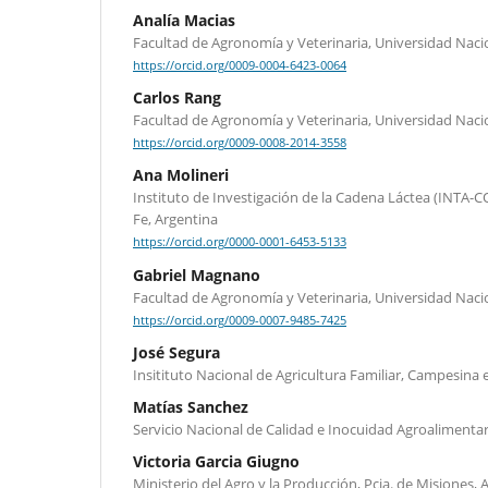
Analía Macias
Facultad de Agronomía y Veterinaria, Universidad Nacio
https://orcid.org/0009-0004-6423-0064
Carlos Rang
Facultad de Agronomía y Veterinaria, Universidad Naci
https://orcid.org/0009-0008-2014-3558
Ana Molineri
Instituto de Investigación de la Cadena Láctea (INTA-C
Fe, Argentina
https://orcid.org/0000-0001-6453-5133
Gabriel Magnano
Facultad de Agronomía y Veterinaria, Universidad Naci
https://orcid.org/0009-0007-9485-7425
José Segura
Insitituto Nacional de Agricultura Familiar, Campesina 
Matías Sanchez
Servicio Nacional de Calidad e Inocuidad Agroalimenta
Victoria Garcia Giugno
Ministerio del Agro y la Producción, Pcia. de Misiones, 