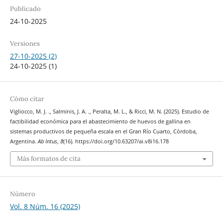
Publicado
24-10-2025
Versiones
27-10-2025 (2)
24-10-2025 (1)
Cómo citar
Vigliocco, M. J. ., Salminis, J. A. ., Peralta, M. L., & Ricci, M. N. (2025). Estudio de
factibilidad económica para el abastecimiento de huevos de gallina en
sistemas productivos de pequeña escala en el Gran Río Cuarto, Córdoba,
Argentina.
Ab Intus
,
8
(16). https://doi.org/10.63207/ai.v8i16.178
Más formatos de cita
Número
Vol. 8 Núm. 16 (2025)