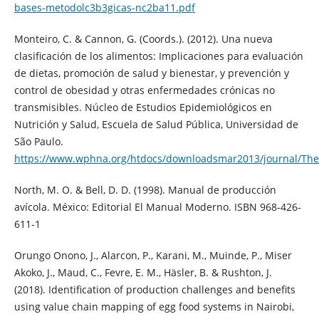
bases-metodolc3b3gicas-nc2ba11.pdf
Monteiro, C. & Cannon, G. (Coords.). (2012). Una nueva
clasificación de los alimentos: Implicaciones para evaluación
de dietas, promoción de salud y bienestar, y prevención y
control de obesidad y otras enfermedades crónicas no
transmisibles. Núcleo de Estudios Epidemiológicos en
Nutrición y Salud, Escuela de Salud Pública, Universidad de
São Paulo.
https://www.wphna.org/htdocs/downloadsmar2013/journal/T
North, M. O. & Bell, D. D. (1998). Manual de producción
avícola. México: Editorial El Manual Moderno. ISBN 968-426-
611-1
Orungo Onono, J., Alarcon, P., Karani, M., Muinde, P., Miser
Akoko, J., Maud, C., Fevre, E. M., Häsler, B. & Rushton, J.
(2018). Identification of production challenges and benefits
using value chain mapping of egg food systems in Nairobi,