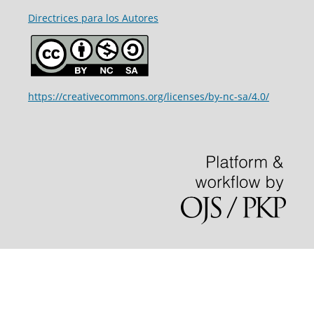
Directrices para los Autores
https://creativecommons.org/licenses/by-nc-sa/4.0/