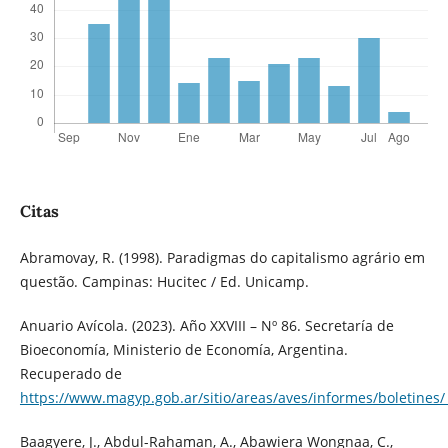
Citas
Abramovay, R. (1998). Paradigmas do capitalismo agrário em
questão. Campinas: Hucitec / Ed. Unicamp.
Anuario Avícola. (2023). Año XXVIII – Nº 86. Secretaría de
Bioeconomía, Ministerio de Economía, Argentina.
Recuperado de
https://www.magyp.gob.ar/sitio/areas/aves/informes/boletine
Baagyere, J., Abdul-Rahaman, A., Abawiera Wongnaa, C.,