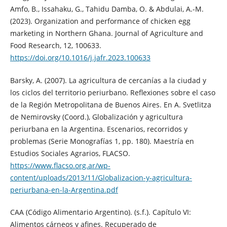
Amfo, B., Issahaku, G., Tahidu Damba, O. & Abdulai, A.-M.
(2023). Organization and performance of chicken egg
marketing in Northern Ghana. Journal of Agriculture and
Food Research, 12, 100633.
https://doi.org/10.1016/j.jafr.2023.100633
Barsky, A. (2007). La agricultura de cercanías a la ciudad y
los ciclos del territorio periurbano. Reflexiones sobre el caso
de la Región Metropolitana de Buenos Aires. En A. Svetlitza
de Nemirovsky (Coord.), Globalización y agricultura
periurbana en la Argentina. Escenarios, recorridos y
problemas (Serie Monografías 1, pp. 180). Maestría en
Estudios Sociales Agrarios, FLACSO.
https://www.flacso.org.ar/wp-
content/uploads/2013/11/Globalizacion-y-agricultura-
periurbana-en-la-Argentina.pdf
CAA (Código Alimentario Argentino). (s.f.). Capítulo VI:
Alimentos cárneos y afines. Recuperado de