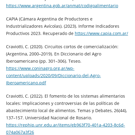
https://www.argentina.gob.ar/anmat/codigoalimentario
CAPIA (Cámara Argentina de Productores e
Industrializadores Avícolas). (2023). Informe Indicadores
Productivos 2023. Recuperado de
https://www.capia.com.ar/
Craviotti, C. (2020). Circuitos cortos de comercialización:
(Argentina, 2000–2019). En Diccionario del Agro
Iberoamericano (pp. 301–306). Teseo.
https://www.coninagro.org.ar/wp-
content/uploads/2020/09/Diccionario-del-Agro-
Iberoamericano.pdf
Craviotti, C. (2022). El fomento de los sistemas alimentarios
locales: Implicaciones y controversias de las políticas de
abastecimiento local de alimentos. Temas y Debates, 26(44),
137–157. Universidad Nacional de Rosario.
https://rephip.unr.edu.ar/items/eb963f70-401a-4203-8c6d-
074a067a3f26