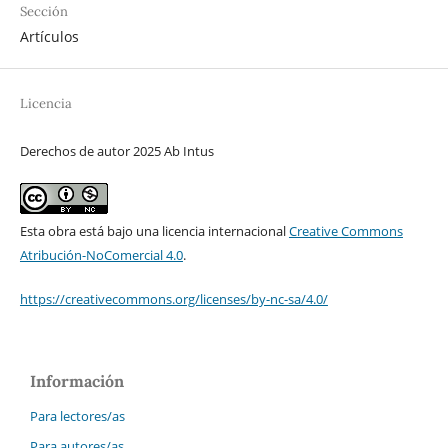
Sección
Artículos
Licencia
Derechos de autor 2025 Ab Intus
Esta obra está bajo una licencia internacional
Creative Commons
Atribución-NoComercial 4.0
.
https://creativecommons.org/licenses/by-nc-sa/4.0/
Información
Para lectores/as
Para autores/as