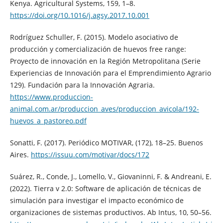
Kenya. Agricultural Systems, 159, 1–8.
https://doi.org/10.1016/j.agsy.2017.10.001
Rodríguez Schuller, F. (2015). Modelo asociativo de
producción y comercialización de huevos free range:
Proyecto de innovación en la Región Metropolitana (Serie
Experiencias de Innovación para el Emprendimiento Agrario
129). Fundación para la Innovación Agraria.
https://www.produccion-
animal.com.ar/produccion_aves/produccion_avicola/192-
huevos_a_pastoreo.pdf
Sonatti, F. (2017). Periódico MOTIVAR, (172), 18–25. Buenos
Aires.
https://issuu.com/motivar/docs/172
Suárez, R., Conde, J., Lomello, V., Giovaninni, F. & Andreani, E.
(2022). Tierra v 2.0: Software de aplicación de técnicas de
simulación para investigar el impacto económico de
organizaciones de sistemas productivos. Ab Intus, 10, 50–56.