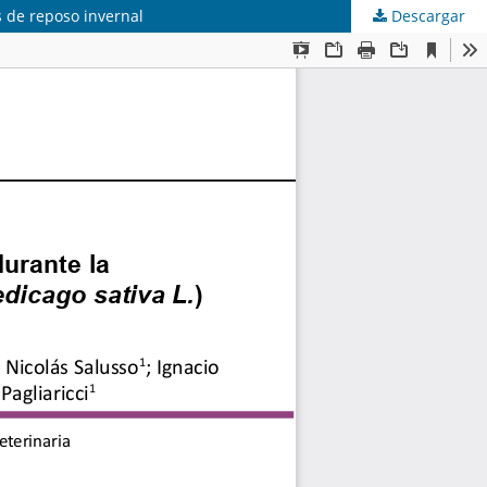
s de reposo invernal
Descargar