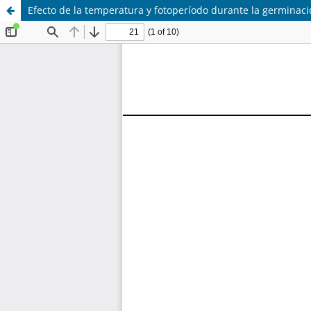
Efecto de la temperatura y fotoperíodo durante la germinació