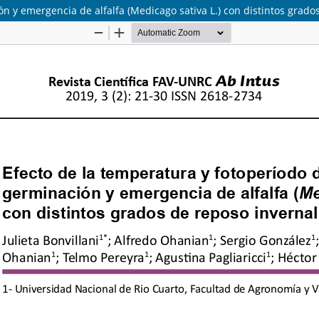
n y emergencia de alfalfa (Medicago sativa L.) con distintos grado