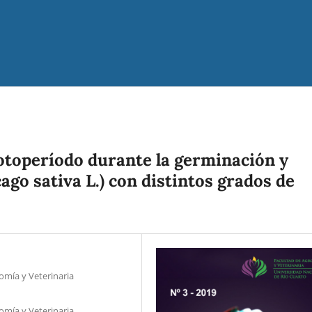
fotoperíodo durante la germinación y
ago sativa L.) con distintos grados de
omía y Veterinaria
omía y Veterinaria