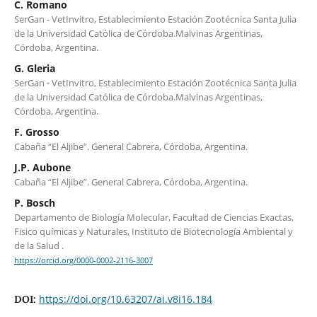
C. Romano
SerGan - VetInvitro, Establecimiento Estación Zootécnica Santa Julia
de la Universidad Católica de Córdoba.Malvinas Argentinas,
Córdoba, Argentina.
G. Gleria
SerGan - VetInvitro, Establecimiento Estación Zootécnica Santa Julia
de la Universidad Católica de Córdoba.Malvinas Argentinas,
Córdoba, Argentina.
F. Grosso
Cabaña “El Aljibe”. General Cabrera, Córdoba, Argentina.
J.P. Aubone
Cabaña “El Aljibe”. General Cabrera, Córdoba, Argentina.
P. Bosch
Departamento de Biología Molecular, Facultad de Ciencias Exactas,
Fisico químicas y Naturales, Instituto de Biotecnología Ambiental y
de la Salud .
https://orcid.org/0000-0002-2116-3007
https://doi.org/10.63207/ai.v8i16.184
DOI: