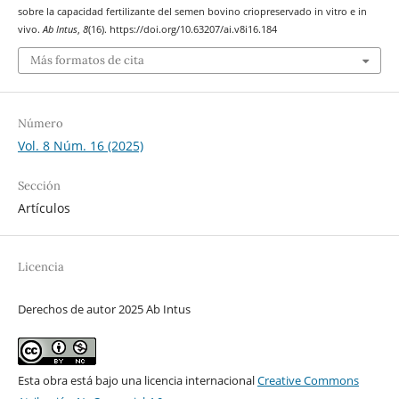
sobre la capacidad fertilizante del semen bovino criopreservado in vitro e in
vivo.
Ab Intus
,
8
(16). https://doi.org/10.63207/ai.v8i16.184
Más formatos de cita
Número
Vol. 8 Núm. 16 (2025)
Sección
Artículos
Licencia
Derechos de autor 2025 Ab Intus
Esta obra está bajo una licencia internacional
Creative Commons