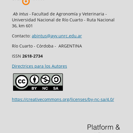
Ab Intus -
Facultad de Agronomía y Veterinaria -
Universidad Nacional de Río Cuarto - Ruta Nacional
36, km 601
Contacto:
abintus@ayv.unrc.edu.ar
Río Cuarto - Córdoba - ARGENTINA
ISSN
2618-2734
Directrices para los Autores
https://creativecommons.org/licenses/by-nc-sa/4.0/