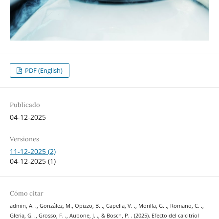
PDF (English)
Publicado
04-12-2025
Versiones
11-12-2025 (2)
04-12-2025 (1)
Cómo citar
admin, A. ., González, M., Opizzo, B. ., Capella, V. ., Morilla, G. ., Romano, C. .,
Gleria, G. ., Grosso, F. ., Aubone, J. ., & Bosch, P. . (2025). Efecto del calcitriol