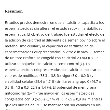
Resumen
Estudios previos demostraron que el calcitriol capacita a los
espermatozoides sin alterar el estado redox ni la viabilidad
espermática. El objetivo del trabajo fue estudiar el efecto de
la adición de calcitriol al diluyente de semen bovino sobre el
metabolismo celular y la capacidad de fertilización de
espermatozoides criopreservados in vitro e in vivo. El semen
de un toro Braford se congeló con calcitriol 20 nM (D). Se
utilizaron pajuelas sin calcitriol como control (C). Los
espermatozoides criopreservados con calcitriol mostraron
valores de motilidad (53,3 ± 3,3 %), vigor (5,0 ± 0,0 %) y
viabilidad celular (25,4 ± 1,7 %) similares al grupo C (46,7 ±
3,3 %; 4,3 ± 0,3; 22,9 ± 1,4 %). El potencial de membrana
mitocondrial (ΔΨm) fue mayor en los espermatozoides
congelados con D (52,0 ± 0,7 % vs. C: 47,5 ± 0,9 %), mientras
que los niveles de ROS se mantuvieron sin cambios en los