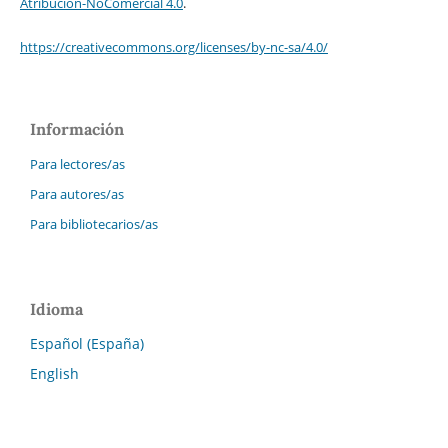
Atribución-NoComercial 4.0
.
https://creativecommons.org/licenses/by-nc-sa/4.0/
Información
Para lectores/as
Para autores/as
Para bibliotecarios/as
Idioma
Español (España)
English