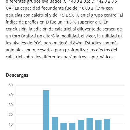
diferentes grupos evaluados (C: 140,3 ± 3,5; D: 142,0 ± 8,5
UA). La capacidad fecundante fue del 18,03 ± 1,7 % con
pajuelas con calcitriol y del 15 ± 5,8 % en el grupo control. El
índice de preñez en D fue un 11,6 % superior a C. En
conclusión, la adición de calcitriol al diluyente de semen de
un toro Braford no alteró la motilidad, el vigor, la utilidad ni
los niveles de ROS, pero mejoró el ΔΨm. Estudios con más
animales son necesarios para profundizar los efectos del
calcitriol sobre los diferentes parámetros espermáticos.
Descargas