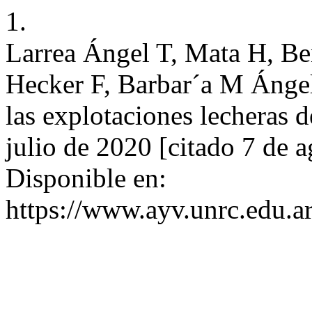
1.
Larrea Ángel T, Mata H, Be
Hecker F, Barbar´a M Ángel
las explotaciones lecheras 
julio de 2020 [citado 7 de 
Disponible en:
https://www.ayv.unrc.edu.ar