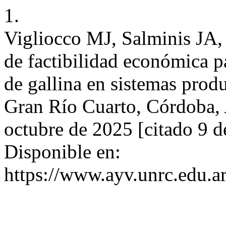
1.
Vigliocco MJ, Salminis JA,
de factibilidad económica p
de gallina en sistemas prod
Gran Río Cuarto, Córdoba, A
octubre de 2025 [citado 9 d
Disponible en:
https://www.ayv.unrc.edu.a