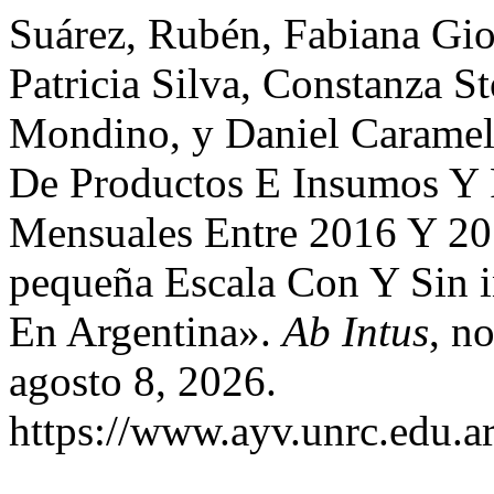
Suárez, Rubén, Fabiana Gio
Patricia Silva, Constanza S
Mondino, y Daniel Caramel
De Productos E Insumos Y 
Mensuales Entre 2016 Y 20
pequeña Escala Con Y Sin 
En Argentina».
Ab Intus
, n
agosto 8, 2026.
https://www.ayv.unrc.edu.ar