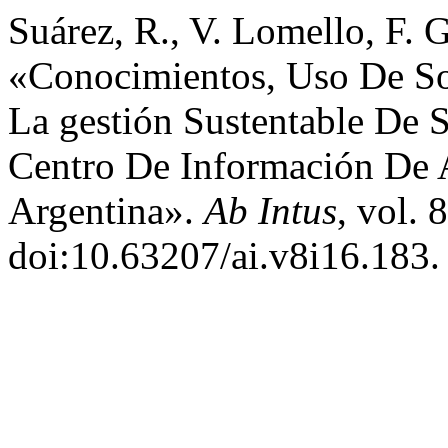
Suárez, R., V. Lomello, F. G
«Conocimientos, Uso De So
La gestión Sustentable De 
Centro De Información De 
Argentina».
Ab Intus
, vol. 
doi:10.63207/ai.v8i16.183.