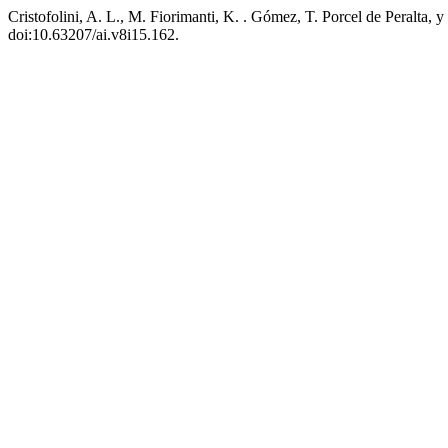
Cristofolini, A. L., M. Fiorimanti, K. . Gómez, T. Porcel de Peralta
doi:10.63207/ai.v8i15.162.