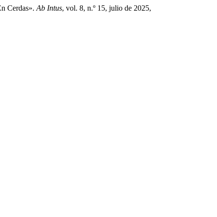
 En Cerdas».
Ab Intus
, vol. 8, n.º 15, julio de 2025,