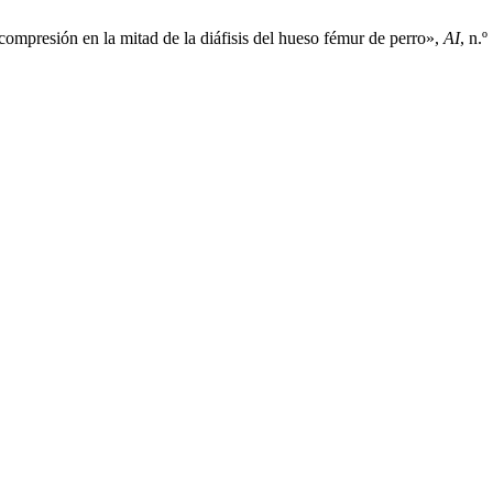
 compresión en la mitad de la diáfisis del hueso fémur de perro»,
AI
, n.