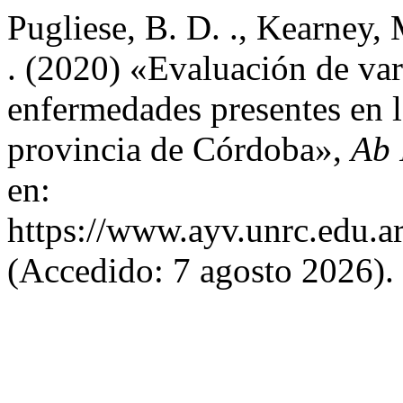
Pugliese, B. D. ., Kearney, 
. (2020) «Evaluación de vari
enfermedades presentes en l
provincia de Córdoba»,
Ab 
en:
https://www.ayv.unrc.edu.ar
(Accedido: 7 agosto 2026).