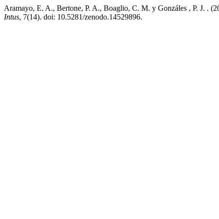
Aramayo, E. A., Bertone, P. A., Boaglio, C. M. y Gonzáles , P. J. . (
Intus
, 7(14). doi: 10.5281/zenodo.14529896.