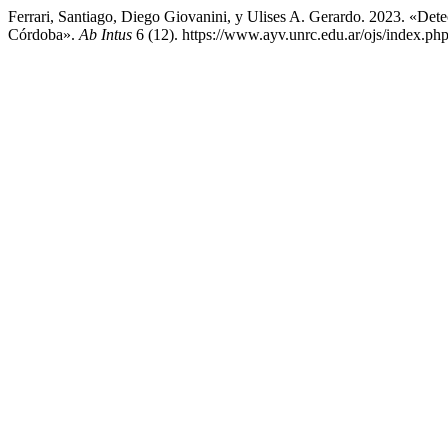
Ferrari, Santiago, Diego Giovanini, y Ulises A. Gerardo. 2023. «De
Córdoba».
Ab Intus
6 (12). https://www.ayv.unrc.edu.ar/ojs/index.php