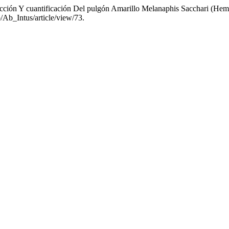
tección Y cuantificación Del pulgón Amarillo Melanaphis Sacchari (He
/Ab_Intus/article/view/73.