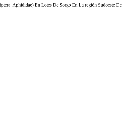
miptera: Aphididae) En Lotes De Sorgo En La región Sudoeste De