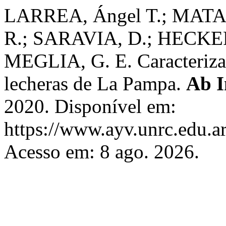
LARREA, Ángel T.; MATA
R.; SARAVIA, D.; HECKER
MEGLIA, G. E. Caracterizac
lecheras de La Pampa.
Ab I
2020. Disponível em:
https://www.ayv.unrc.edu.ar
Acesso em: 8 ago. 2026.