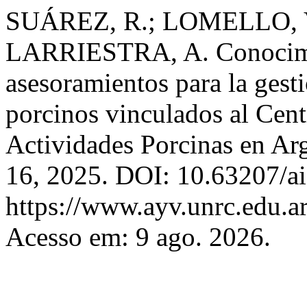
SUÁREZ, R.; LOMELLO, V
LARRIESTRA, A. Conocimie
asesoramientos para la gest
porcinos vinculados al Cen
Actividades Porcinas en Ar
16, 2025. DOI: 10.63207/ai
https://www.ayv.unrc.edu.ar
Acesso em: 9 ago. 2026.