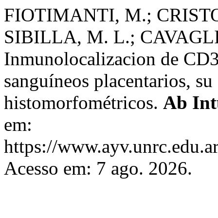
FIOTIMANTI, M.; CRISTOF
SIBILLA, M. L.; CAVAGLI
Inmunolocalizacion de CD3
sanguíneos placentarios, su
histomorfométricos.
Ab Int
em:
https://www.ayv.unrc.edu.ar
Acesso em: 7 ago. 2026.