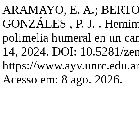
ARAMAYO, E. A.; BERTON
GONZÁLES , P. J. . Hemimeli
polimelia humeral en un ca
14, 2024. DOI: 10.5281/ze
https://www.ayv.unrc.edu.ar
Acesso em: 8 ago. 2026.