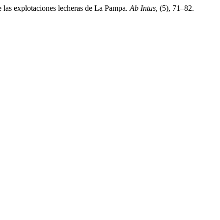
de las explotaciones lecheras de La Pampa.
Ab Intus
, (5), 71–82.