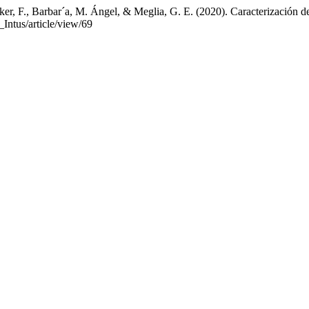
cker, F., Barbar´a, M. Ángel, & Meglia, G. E. (2020). Caracterización 
Intus/article/view/69