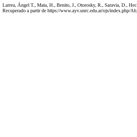
Larrea, Ángel T., Mata, H., Benito, J., Otorosky, R., Saravia, D., He
Recuperado a partir de https://www.ayv.unrc.edu.ar/ojs/index.php/Ab_