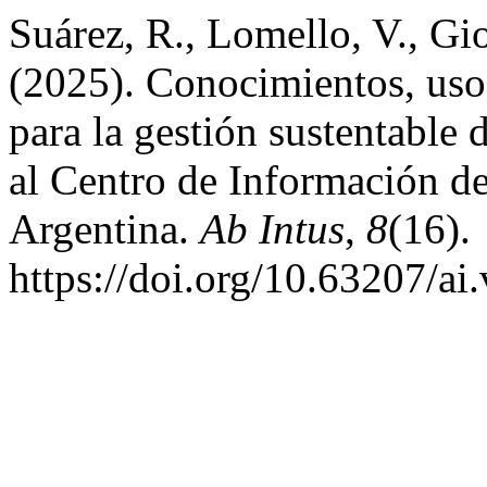
Suárez, R., Lomello, V., Gio
(2025). Conocimientos, uso
para la gestión sustentable
al Centro de Información de
Argentina.
Ab Intus
,
8
(16).
https://doi.org/10.63207/ai