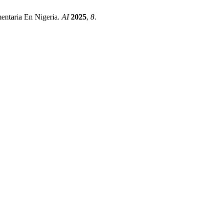
mentaria En Nigeria.
AI
2025
,
8
.