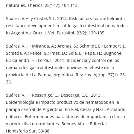
naturales. Therios. 28(147): 104-113.
Suárez, V.H. y Cristel, S.L. 2014. Risk factors for anthelmintic
resistance development in cattle gastrointestinal nematodes
in Argentina. Braz. J. Vet. Parasitol. 23(2): 129-135.
Suárez, V.H.; Miranda, A.; Arenas, S.; Schmidt, E.; Lambert, J.;
Schieda, A.; Felice, G.; Imas, D.; Sola, E.; Pepa, H.; Bugnone,
B.; Calandri, H.; Lordi, L. 2011. Incidencia y control de los
nematodos gastrointestinales bovinos en el este de la
provincia de La Pampa, Argentina. Rev. Inv. Agrop. 37(1): 26-
36.
Suárez, V.H.; Rossanigo, C.; Descarga, C.O. 2013.
Epidemiología e impacto productivo de nematodos en la
pampa central de Argentina. En Fiel, César y Nari, Armando,
editores. Enfermedades parasitarias de importancia clínica
y productiva en rumiantes. Buenos Aires: Editorial
Hemisferio Sur. 59-88.