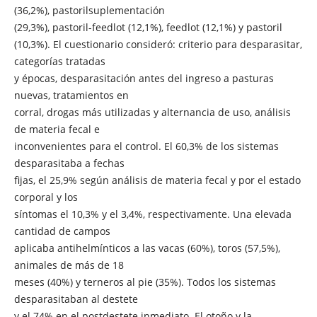
(36,2%), pastorilsuplementación
(29,3%), pastoril-feedlot (12,1%), feedlot (12,1%) y pastoril
(10,3%). El cuestionario consideró: criterio para desparasitar,
categorías tratadas
y épocas, desparasitación antes del ingreso a pasturas
nuevas, tratamientos en
corral, drogas más utilizadas y alternancia de uso, análisis
de materia fecal e
inconvenientes para el control. El 60,3% de los sistemas
desparasitaba a fechas
fijas, el 25,9% según análisis de materia fecal y por el estado
corporal y los
síntomas el 10,3% y el 3,4%, respectivamente. Una elevada
cantidad de campos
aplicaba antihelmínticos a las vacas (60%), toros (57,5%),
animales de más de 18
meses (40%) y terneros al pie (35%). Todos los sistemas
desparasitaban al destete
y el 74% en el postdestete inmediato. El otoño y la