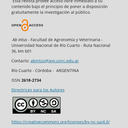
Esta revista provee acceso libre inmediato a su
contenido bajo el principio de poner a disposición
gratuitamente la investigación al público.
Ab Intus -
Facultad de Agronomía y Veterinaria -
Universidad Nacional de Río Cuarto - Ruta Nacional
36, km 601
Contacto:
abintus@ayv.unrc.edu.ar
Río Cuarto - Córdoba - ARGENTINA
ISSN
2618-2734
Directrices para los Autores
https://creativecommons.org/licenses/by-nc-sa/4.0/