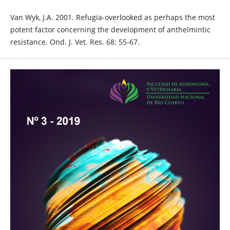
Van Wyk, J.A. 2001. Refugia-overlooked as perhaps the most
potent factor concerning the development of anthelmintic
resistance. Ond. J. Vet. Res. 68: 55-67.