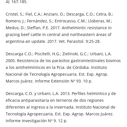
4): 167-185.
Cristel, S.; Fiel, C.A.; Anziani, O.; Descarga, C.O.; Cetra, B.;
Romero, J.; Fernández, S.; Entrocasso, C.M.; Lloberas, M.;
Medus, D.; Steffan, P.E. 2017. Anthelmintic resistance in
grazing beef cattle in central and northeastern áreas of
argentina-an update. 2017. Vet. Parasitol. 9:25-28.
Descarga C.O.; Piscitelli, H.G.; Zielinski, G.C.; Urbani, L.A.
2005. Resistencia de los parásitos gastrointestinales bovinos
a los antihelmínticos en la Pcia. de Córdoba. Instituto
Nacional de Tecnología Agropecuaria. Est. Exp. Agrop.
Marcos Juárez. Informe Extensión Nº 93. 10 p.
Descarga, C.O. y Urbani, L.A. 2013. Perfiles helmíntico y de
eficacia antiparasitaria en terneros de dos regiones
diferentes al ingreso a la invernada. Instituto Nacional de
Tecnología Agropecuaria. Est. Exp. Agrop. Marcos Juárez.
Informe Investigación Nº 9. 12 p.