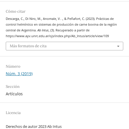
Cómo citar
Descarga, C., Di Niro, M., Anomale, V. ., & Peñafort, C. (2023). Prácticas de
control helmíntico en sistemas de producción de carne bovina de la región
central de Argentina.
Ab Intus
, (3). Recuperado a partir de
https://www.ayv.unrc.edu.ar/ojs/index.php/Ab_Intus/article/view/109
Más formatos de cita
Número
Núm. 3 (2019)
Sección
Artículos
Licencia
Derechos de autor 2023 Ab Intus