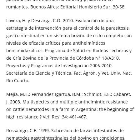
rumiantes. Buenos Aires: Editorial Hemisferio Sur. 30-58.
Lovera, H. y Descarga, C.O. 2010. Evaluación de una
estrategia de intervención para el control de la parasitosis
gastrointestinal en un sistema bovino de ciclo completo con
niveles de eficacia críticos para antihelmínticos
bencimidazólicos. Programa de Salud en Rodeos Lecheros y
de Cría Bovina de la Provincia de Córdoba N° 18/A310.
Proyectos y Programas de Investigación 2006-2010.
Secretaría de Ciencia y Técnica. Fac. Agron. y Vet. Univ. Nac.
Rio Cuarto.
Mejia, M.E.; Fernandez Igartua, B.M.; Schmidt, E.E.; Cabaret,
J. 2003. Multispecies and múltiple anthelmintic resistance
on cattle nematodes in a farm in Argentina: the beginning of
high resistance ? Vet. Res. 34: 461-467.
Rossanigo, C.E. 1999. Sobrevida de larvas infestantes de
nematodes gastrointestinales del bovino en condiciones